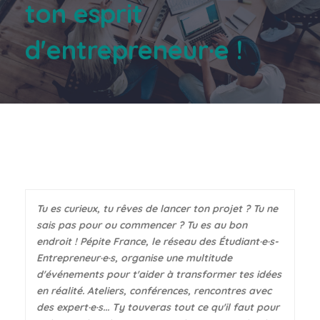
ton esprit
d'entrepreneur·e !
Tu es curieux, tu rêves de lancer ton projet ? Tu ne
sais pas pour ou commencer ? Tu es au bon
endroit ! Pépite France, le réseau des Étudiant·e·s-
Entrepreneur·e·s, organise une multitude
d'événements pour t'aider à transformer tes idées
en réalité. Ateliers, conférences, rencontres avec
des expert·e·s... Ty touveras tout ce qu'il faut pour