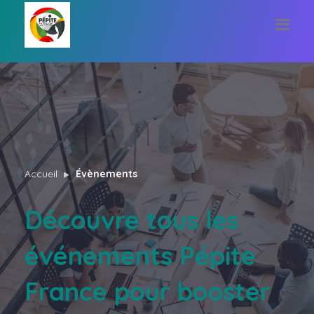
Accueil
Évènements
Découvre tous les
événements Pépite
France pour booster